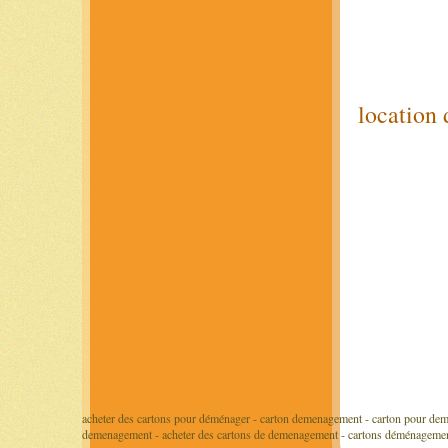
location
acheter des cartons pour déménager - carton demenagement - carton pour dem
demenagement - acheter des cartons de demenagement - cartons déménageme