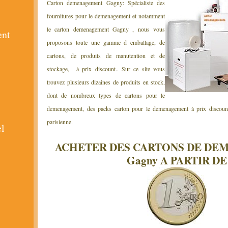
Carton demenagement Gagny: Spécialiste des
fournitures pour le demenagement et notamment
le carton demenagement Gagny , nous vous
ent
proposons toute une gamme d emballage, de
cartons, de produits de manutention et de
stockage, à prix discount.. Sur ce site vous
trouvez plusieurs dizaines de produits en stock,
dont de nombreux types de cartons pour le
demenagement, des packs carton pour le demenagement à prix discount 
parisienne.
el
ACHETER DES CARTONS DE D
Gagny A PARTIR DE