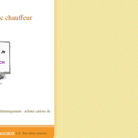
c chauffeur
 déménagement - acheter cartons de
AGEMENT
S.fr. Tous droits reserves.