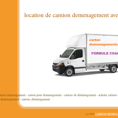
location de camion demenagement ave
carton demenagement - carton pour demenagement - cartons de déménagement - acheter cartons
e demenagement - cartons déménagement
(c) 2010
CARTON DEMEN