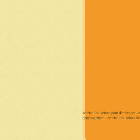
acheter des cartons pour déménager - 
demenagement - acheter des cartons d