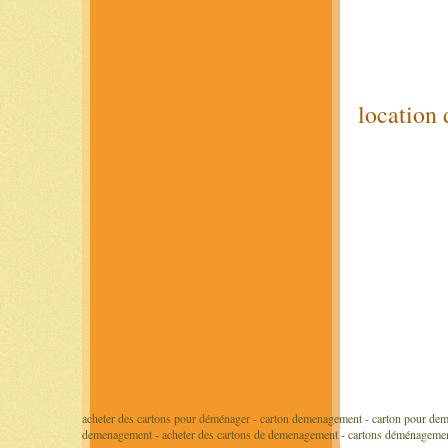
location
acheter des cartons pour déménager - carton demenagement - carton pour dem
demenagement - acheter des cartons de demenagement - cartons déménageme