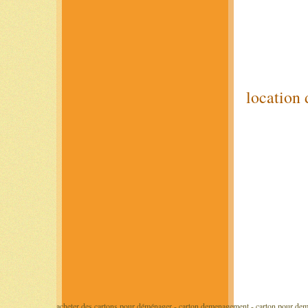
location
acheter des cartons pour déménager - carton demenagement - carton pour dem