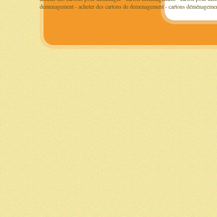
demenagement - acheter des cartons de demenagement - cartons déménageme